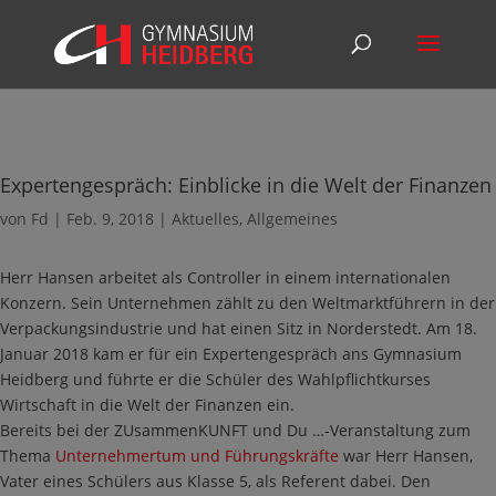
Expertengespräch: Einblicke in die Welt der Finanzen
von
Fd
|
Feb. 9, 2018
|
Aktuelles
,
Allgemeines
Herr Hansen arbeitet als Controller in einem internationalen
Konzern. Sein Unternehmen zählt zu den Weltmarktführern in der
Verpackungsindustrie und hat einen Sitz in Norderstedt. Am 18.
Januar 2018 kam er für ein Expertengespräch ans Gymnasium
Heidberg und führte er die Schüler des Wahlpflichtkurses
Wirtschaft in die Welt der Finanzen ein.
Bereits bei der ZUsammenKUNFT und Du …-Veranstaltung zum
Thema
Unternehmertum und Führungskräfte
war Herr Hansen,
Vater eines Schülers aus Klasse 5, als Referent dabei. Den