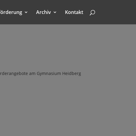
förderung
Archiv
Kontakt
e Förderangebote am Gymnasium Heidberg