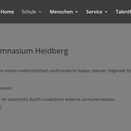
Home
Schule
Menschen
Service
Talent
ymnasium Heidberg
l in einem Unterrichtsfach nicht erreicht haben, können folgend
teinen:
im Unterricht durch zusätzliche externe Lernunterstützer,
,