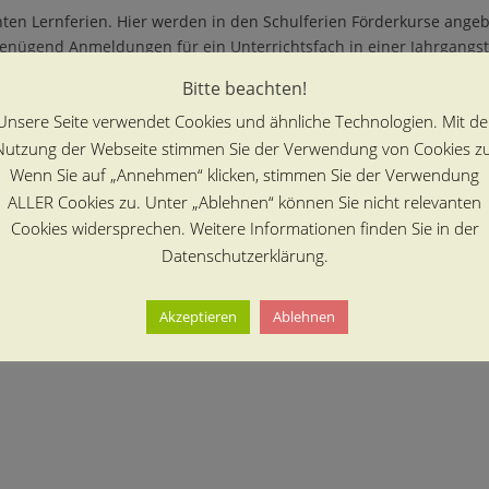
nten Lernferien. Hier werden in den Schulferien Förderkurse ang
nügend Anmeldungen für ein Unterrichtsfach in einer Jahrgangstu
externe Lernunterstützer in den Räumlichkeiten der Schule angeb
Bitte beachten!
Unsere Seite verwendet Cookies und ähnliche Technologien. Mit de
Nutzung der Webseite stimmen Sie der Verwendung von Cookies zu
Wenn Sie auf „Annehmen“ klicken, stimmen Sie der Verwendung
ALLER Cookies zu. Unter „Ablehnen“ können Sie nicht relevanten
Cookies widersprechen. Weitere Informationen finden Sie in der
Datenschutzerklärung.
Akzeptieren
Ablehnen