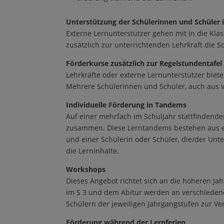
Unterstützung der Schülerinnen und Schüler i
Externe Lernunterstützer gehen mit in die Kla
zusätzlich zur unterrichtenden Lehrkraft die 
Förderkurse zusätzlich zur Regelstundentafel
Lehrkräfte oder externe Lernunterstützer biet
Mehrere Schülerinnen und Schüler, auch aus 
Individuelle Förderung in Tandems
Auf einer mehrfach im Schuljahr stattfinden
zusammen. Diese Lerntandems bestehen aus ein
und einer Schülerin oder Schüler, die/der Unte
die Lerninhalte.
Workshops
Dieses Angebot richtet sich an die höheren Jah
im S 3 und dem Abitur werden an verschieden
Schülern der jeweiligen Jahrgangstufen zur Ve
Förderung während der Lernferien