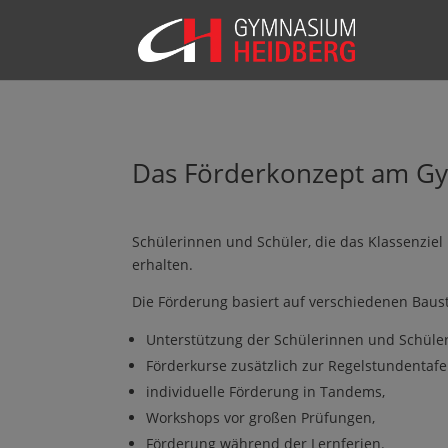
Das Förderkonzept am G
Schülerinnen und Schüler, die das Klassenzie
erhalten.
Die Förderung basiert auf verschiedenen Baus
Unterstützung der Schülerinnen und Schüler 
Förderkurse zusätzlich zur Regelstundentafel
individuelle Förderung in Tandems,
Workshops vor großen Prüfungen,
Förderung während der Lernferien.