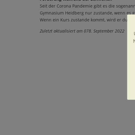
Seit der Corona Pandemie gibt es die sogenan
Gymnasium Heidberg nur zustande, wenn es ge
Wenn ein Kurs zustande kommt, wird er durch 
Zuletzt aktualisiert am 078. September 2022