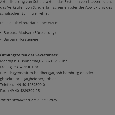
Aktualisierung von Schülerakten, das Erstellen von Klassenlisten,
das Verkaufen von Schülerfahrscheinen oder die Abwicklung des
schulischen Schriftverkehrs.
Das Schulsekretariat ist besetzt mit
Barbara Madsen (Büroleitung)
Barbara Hörstemeier
Öffnungszeiten des Sekretariats
:
Montag bis Donnerstag 7:30–15:45 Uhr
Freitag 7:30–14:00 Uhr
E-Mail: gymnasium-heidberg[at]bsb.hamburg.de oder
gh.sekretariat[at]heidberg-hh.de
Telefon: +49 40 4289309-0
Fax: +49 40 4289309-25
Zuletzt aktualisiert am 6. Juni 2025