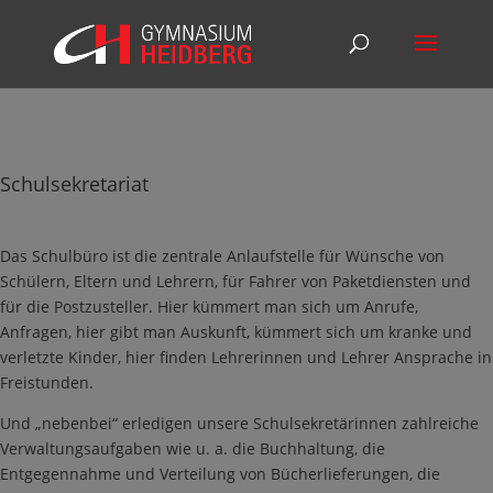
Schulsekretariat
Das Schulbüro ist die zentrale Anlaufstelle für Wünsche von
Schülern, Eltern und Lehrern, für Fahrer von Paketdiensten und
für die Postzusteller. Hier kümmert man sich um Anrufe,
Anfragen, hier gibt man Auskunft, kümmert sich um kranke und
verletzte Kinder, hier finden Lehrerinnen und Lehrer Ansprache in
Freistunden.
Und „nebenbei“ erledigen unsere Schulsekretärinnen zahlreiche
Verwaltungsaufgaben wie u. a. die Buchhaltung, die
Entgegennahme und Verteilung von Bücherlieferungen, die