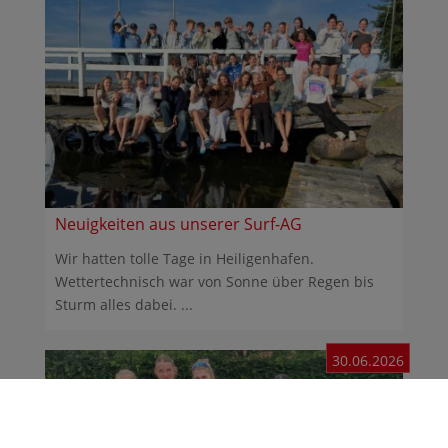
Neuigkeiten aus unserer Surf-AG
Wir hatten tolle Tage in Heiligenhafen.
Wettertechnisch war von Sonne über Regen bis
Sturm alles dabei. ...
30.06.2026