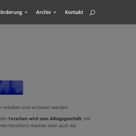
förderung
Archiv
Kontakt
n erhoben und archiviert werden.
jekts
Forschen wird zum Alltagsgeschäft
, mit
chen Forschens machen aber auch die