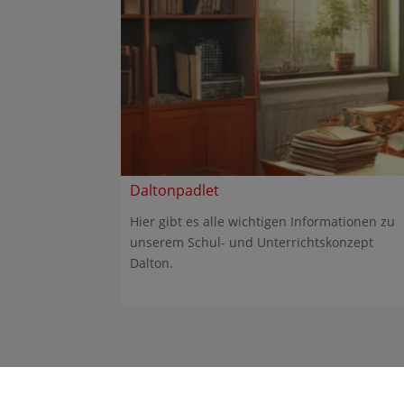
Daltonpadlet
Hier gibt es alle wichtigen Informationen zu
unserem Schul- und Unterrichtskonzept
Dalton.