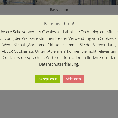
Basisstation
esen und sich über Berichte zur Arbeit an und mit der Wetterstati
Bitte beachten!
Unsere Seite verwendet Cookies und ähnliche Technologien. Mit de
Nutzung der Webseite stimmen Sie der Verwendung von Cookies zu
Wenn Sie auf „Annehmen“ klicken, stimmen Sie der Verwendung
ALLER Cookies zu. Unter „Ablehnen“ können Sie nicht relevanten
Cookies widersprechen. Weitere Informationen finden Sie in der
Datenschutzerklärung.
Akzeptieren
Ablehnen