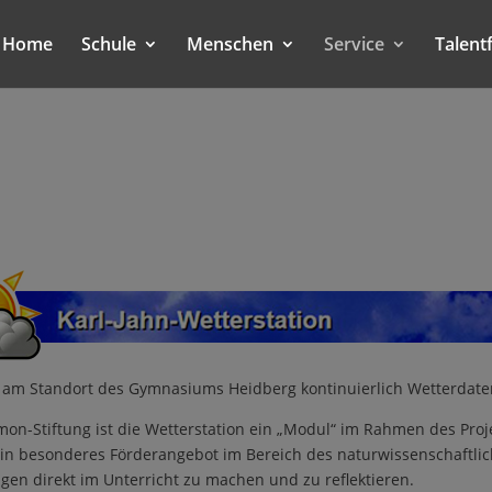
Home
Schule
Menschen
Service
Talent
 am Standort des Gymnasiums Heidberg kontinuierlich Wetterdate
mon-Stiftung ist die Wetterstation ein „Modul“ im Rahmen des Pro
in besonderes Förderangebot im Bereich des naturwissenschaftli
en direkt im Unterricht zu machen und zu reflektieren.