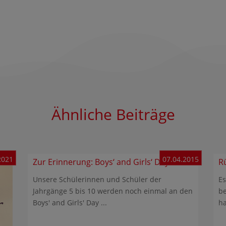
Ähnliche Beiträge
2021
07.04.2015
Zur Erinnerung: Boys‘ and Girls‘ Day
R
Unsere Schülerinnen und Schüler der
Es
Jahrgänge 5 bis 10 werden noch einmal an den
be
Boys' and Girls' Day ...
ha