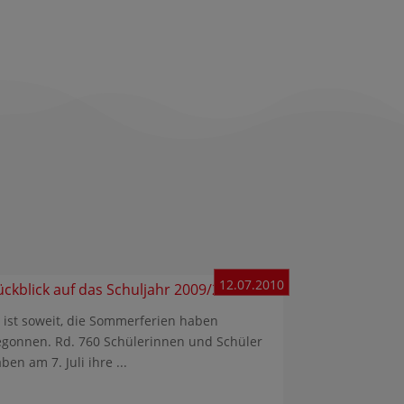
12.07.2010
ückblick auf das Schuljahr 2009/2010
 ist soweit, die Sommerferien haben
gonnen. Rd. 760 Schülerinnen und Schüler
ben am 7. Juli ihre ...