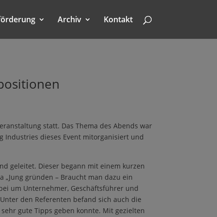
förderung
Archiv
Kontakt
ositionen
ranstaltung statt. Das Thema des Abends war
Industries dieses Event mitorganisiert und
nd geleitet. Dieser begann mit einem kurzen
ma „Jung gründen – Braucht man dazu ein
erbei um Unternehmer, Geschäftsführer und
 Unter den Referenten befand sich auch die
sehr gute Tipps geben konnte. Mit gezielten