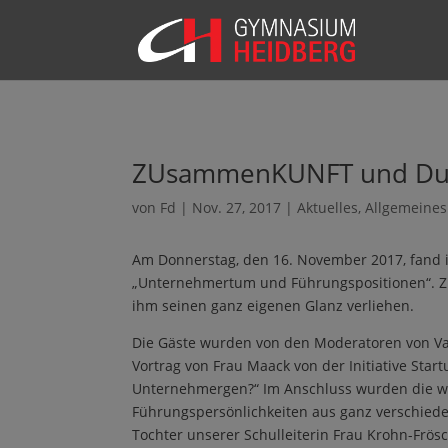
ZUsammenKUNFT und Du…
von
Fd
|
Nov. 27, 2017
|
Aktuelles
,
Allgemeines
Am Donnerstag, den 16. November 2017, fand
„Unternehmertum und Führungspositionen“. Zum
ihm seinen ganz eigenen Glanz verliehen.
Die Gäste wurden von den Moderatoren von Val
Vortrag von Frau Maack von der Initiative St
Unternehmergen?“ Im Anschluss wurden die wei
Führungspersönlichkeiten aus ganz verschiede
Tochter unserer Schulleiterin Frau Krohn-Frös