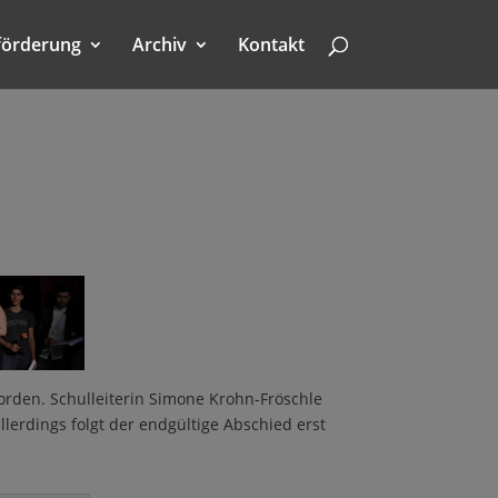
förderung
Archiv
Kontakt
worden. Schulleiterin Simone Krohn-Fröschle
llerdings folgt der endgültige Abschied erst