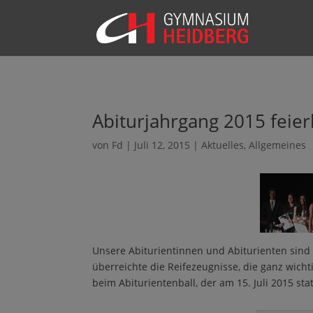
Abiturjahrgang 2015 feier
von
Fd
|
Juli 12, 2015
|
Aktuelles
,
Allgemeines
Unsere Abiturientinnen und Abiturienten sind 
überreichte die Reifezeugnisse, die ganz wicht
beim Abiturientenball, der am 15. Juli 2015 sta