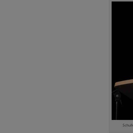
Schull