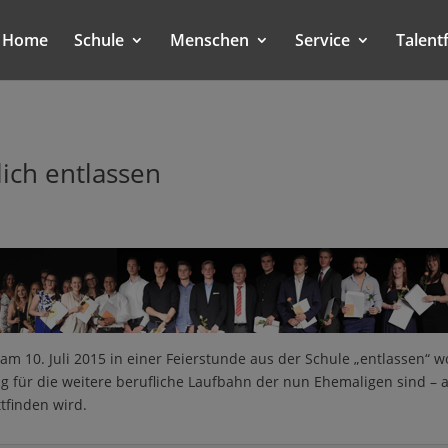
Home
Schule
Menschen
Service
Talent
lich entlassen
am 10. Juli 2015 in einer Feierstunde aus der Schule „entlassen“ 
ig für die weitere berufliche Laufbahn der nun Ehemaligen sind – a
ttfinden wird.