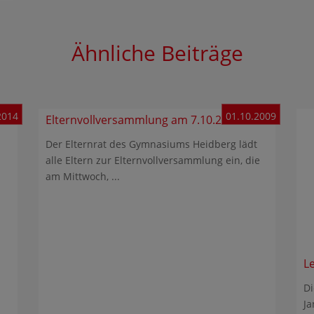
Ähnliche Beiträge
2014
01.10.2009
Elternvollversammlung am 7.10.2009
Der Elternrat des Gymnasiums Heidberg lädt
alle Eltern zur Elternvollversammlung ein, die
am Mittwoch, ...
L
Di
Ja