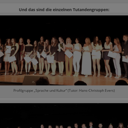
Und das sind die einzelnen Tutandengruppen:
Profilgruppe „Sprache und Kultur“ (Tutor: Hans-Christoph Evers)