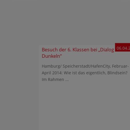
06.04.
Besuch der 6. Klassen bei „Dialog im
Dunkeln“
Hamburg/ Speicherstadt/HafenCity, Februar-
April 2014: Wie ist das eigentlich, Blindsein?
Im Rahmen ...