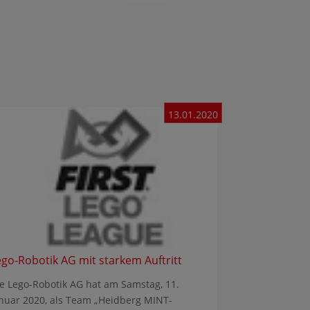
13.01.2020
ego-Robotik AG mit starkem Auftritt
e Lego-Robotik AG hat am Samstag, 11.
nuar 2020, als Team „Heidberg MINT-