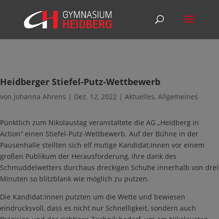
Heidberger Stiefel-Putz-Wettbewerb
von
Johanna Ahrens
|
Dez. 12, 2022
|
Aktuelles
,
Allgemeines
Pünktlich zum Nikolaustag veranstaltete die AG „Heidberg in
Action“ einen Stiefel-Putz-Wettbewerb. Auf der Bühne in der
Pausenhalle stellten sich elf mutige Kandidat:innen vor einem
großen Publikum der Herausforderung, ihre dank des
Schmuddelwetters durchaus dreckigen Schuhe innerhalb von drei
Minuten so blitzblank wie möglich zu putzen.
Die Kandidat:innen putzten um die Wette und bewiesen
eindrucksvoll, dass es nicht nur Schnelligkeit, sondern auch