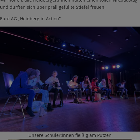
und durften sich über prall gefüllte Stiefel freuen.
Eure AG „Heidberg in Action“
Unsere Schüler:innen fleißig am Putzen