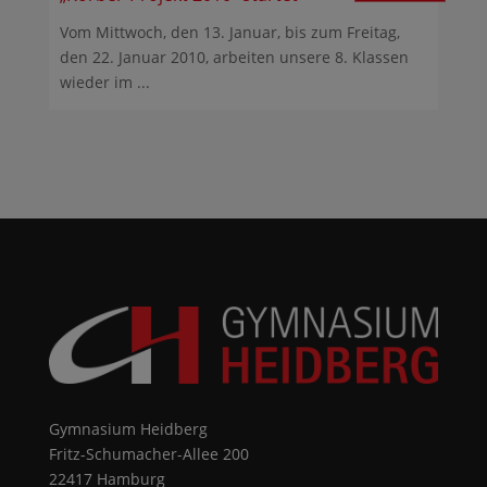
Vom Mittwoch, den 13. Januar, bis zum Freitag,
den 22. Januar 2010, arbeiten unsere 8. Klassen
wieder im ...
Gymnasium Heidberg
Fritz-Schumacher-Allee 200
22417 Hamburg