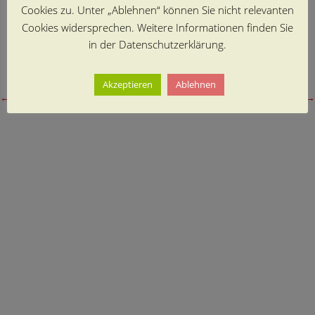
Cookies zu. Unter „Ablehnen“ können Sie nicht relevanten
Cookies widersprechen. Weitere Informationen finden Sie
in der Datenschutzerklärung.
Die Aktion war ein sichtlicher Erfolg
Akzeptieren
Ablehnen
←
vorheriger Beitrag
nächster Beitrag
→