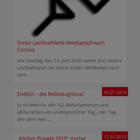
Erster Leichtathletik-Wettkampf nach
Corona
Am Sonntag, den 14. Juni 2020, waren drei unsere
Leichtathleten bei ihrem ersten Wettkampf nach
dem ...
05.07.2014
Endlich – die Reifezeugnisse!
Es ist wohl für alle 102 Abiturientinnen und
Abiturienten ein unvergesslicher Tag – der Tag,
den dem man ...
12.01.2010
„Körber-Projekt 2010“ startet