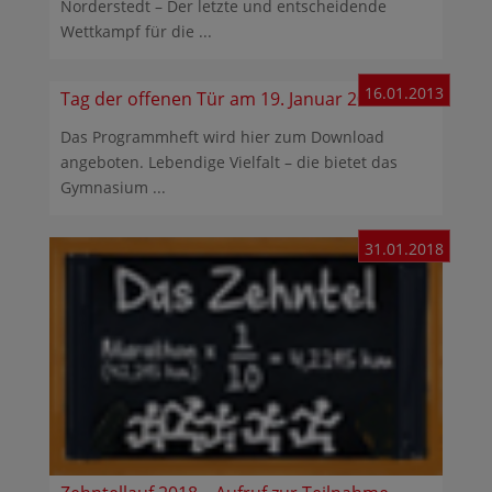
Norderstedt – Der letzte und entscheidende
Wettkampf für die ...
16.01.2013
Tag der offenen Tür am 19. Januar 2013
Das Programmheft wird hier zum Download
angeboten. Lebendige Vielfalt – die bietet das
Gymnasium ...
31.01.2018