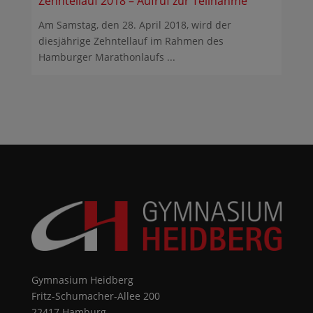
Zehntellauf 2018 – Aufruf zur Teilnahme
Am Samstag, den 28. April 2018, wird der
diesjährige Zehntellauf im Rahmen des
Hamburger Marathonlaufs ...
Gymnasium Heidberg
Fritz-Schumacher-Allee 200
22417 Hamburg