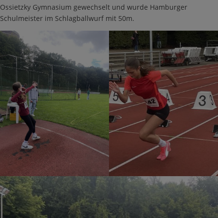
Ossietzky Gymnasium gewechselt und wurde Hamburger
Schulmeister im Schlagballwurf mit 50m.