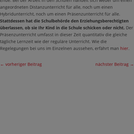
Ende. Bei der Arbeit in den Schulen handelt sich weder um einen
angeordneten Distanzunterricht für alle, noch um einen
Hybridunterricht, noch um einen Präsenzunterricht für alle.
Stattdessen hat die Schulbehörde den Erziehungsberechtigten
überlassen, ob sie Ihr Kind in die Schule schicken oder nicht.
Der
Präsenzunterricht umfasst in dieser Zeit quantitativ die gleiche
tägliche Lernzeit wie der reguläre Unterricht. Wie die
Regelegungen bei uns im Einzelnen aussehen, erfährt man
hier
.
←
vorheriger Beitrag
nächster Beitrag
→