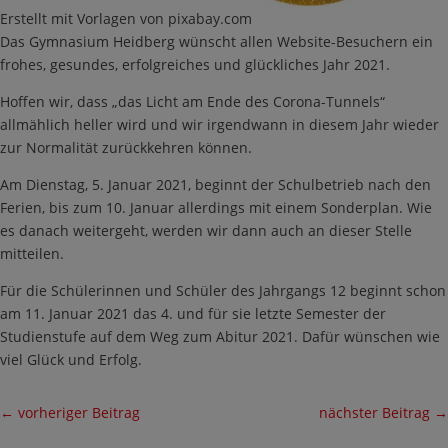
Erstellt mit Vorlagen von pixabay.com
Das Gymnasium Heidberg wünscht allen Website-Besuchern ein
frohes, gesundes, erfolgreiches und glückliches Jahr 2021.
Hoffen wir, dass „das Licht am Ende des Corona-Tunnels“
allmählich heller wird und wir irgendwann in diesem Jahr wieder
zur Normalität zurückkehren können.
Am Dienstag, 5. Januar 2021, beginnt der Schulbetrieb nach den
Ferien, bis zum 10. Januar allerdings mit einem Sonderplan. Wie
es danach weitergeht, werden wir dann auch an dieser Stelle
mitteilen.
Für die Schülerinnen und Schüler des Jahrgangs 12 beginnt schon
am 11. Januar 2021 das 4. und für sie letzte Semester der
Studienstufe auf dem Weg zum Abitur 2021. Dafür wünschen wie
viel Glück und Erfolg.
←
vorheriger Beitrag
nächster Beitrag
→