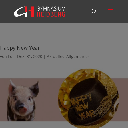
Happy New Year
von
Fd
|
Dez. 31, 2020
|
Aktuelles
,
Allgemeines