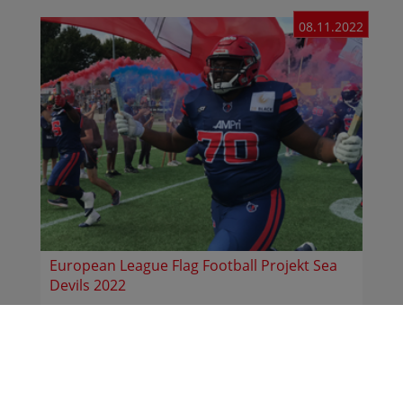
08.11.2022
European League Flag Football Projekt Sea
Devils 2022
Die Hamburg Sea Devils arbeiten mit Schulen
zusammen und haben zu einem Projekt drei
Hamburger ...