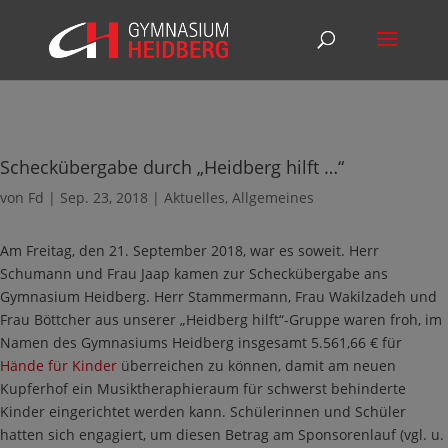
Scheckübergabe durch „Heidberg hilft …“
von
Fd
|
Sep. 23, 2018
|
Aktuelles
,
Allgemeines
Am Freitag, den 21. September 2018, war es soweit. Herr
Schumann und Frau Jaap kamen zur Scheckübergabe ans
Gymnasium Heidberg. Herr Stammermann, Frau Wakilzadeh und
Frau Böttcher aus unserer „Heidberg hilft“-Gruppe waren froh, im
Namen des Gymnasiums Heidberg insgesamt 5.561,66 € für
Hände für Kinder
überreichen zu können, damit am neuen
Kupferhof ein Musiktheraphieraum für schwerst behinderte
Kinder eingerichtet werden kann. Schülerinnen und Schüler
hatten sich engagiert, um diesen Betrag am Sponsorenlauf (vgl. u.