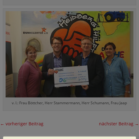
v. l.: Frau Böttcher, Herr Stammermann, Herr Schumann, Frau Jaap
←
vorheriger Beitrag
nächster Beitrag
→