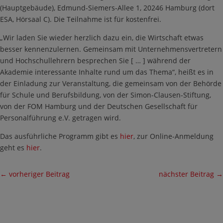
(Hauptgebäude), Edmund-Siemers-Allee 1, 20246 Hamburg (dort
ESA, Hörsaal C). Die Teilnahme ist für kostenfrei.
„Wir laden Sie wieder herzlich dazu ein, die Wirtschaft etwas
besser kennenzulernen. Gemeinsam mit Unternehmensvertretern
und Hochschullehrern besprechen Sie [ … ] während der
Akademie interessante Inhalte rund um das Thema“, heißt es in
der Einladung zur Veranstaltung, die gemeinsam von der Behörde
für Schule und Berufsbildung, von der Simon-Clausen-Stiftung,
von der FOM Hamburg und der Deutschen Gesellschaft für
Personalführung e.V. getragen wird.
Das ausführliche Programm gibt es
hier
, zur Online-Anmeldung
geht es
hier
.
←
vorheriger Beitrag
nächster Beitrag
→