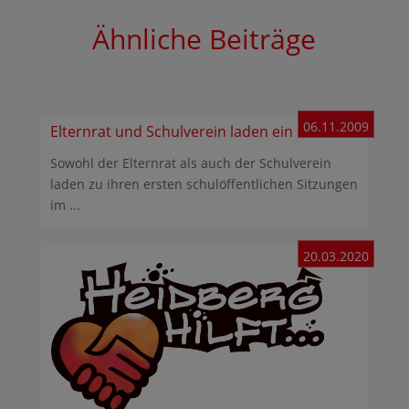
Ähnliche Beiträge
06.11.2009
Elternrat und Schulverein laden ein
Sowohl der Elternrat als auch der Schulverein
laden zu ihren ersten schulöffentlichen Sitzungen
im ...
20.03.2020