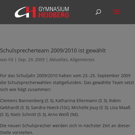
Schulsprecherteam 2009/2010 ist gewählt
von
Fd
|
Sep. 29, 2009
|
Aktuelles
,
Allgemeines
Für das Schuljahr 2009/2010 haben vom 23.-25. September 2009
die Schulsprecherwahlen stattgefunden. Das gewählte Team setzt
sich wie folgt zusammen:
Clemens Bannenberg (S 3), Katharina Ellermann (S 3), Robin
Gebhardt (S 3), Sandra Hoeck (10c), Michelle Jouy (S 3), Lisa Maaß
(S 3), Niels Schnitt (S 3), Arno Weiß (9d).
Die neuen Schulsprecher werden sich in nächster Zeit an dieser
Stelle vorstellen.