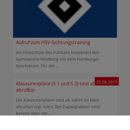
Aufruf zum HSV-Sichtungstraining
Als Eliteschule des Fußballs kooperiert das
Gymnasium Heidberg mit dem Hamburger
Sportverein. Für die ...
25.08.2013
Klausurenpläne (S 1 und S 3) sind ab sofort
abrufbar
Die Klausurenpläne sind ab sofort im Netz
abrufbar (vgl. hier). Die Zugangsdaten sind
bereits über die ...