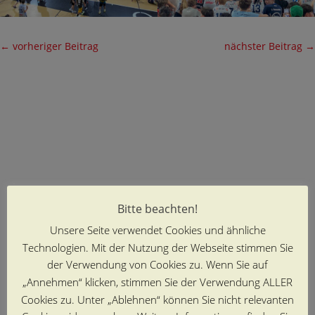
←
vorheriger Beitrag
nächster Beitrag
→
Bitte beachten!
Unsere Seite verwendet Cookies und ähnliche
Technologien. Mit der Nutzung der Webseite stimmen Sie
der Verwendung von Cookies zu. Wenn Sie auf
„Annehmen“ klicken, stimmen Sie der Verwendung ALLER
Cookies zu. Unter „Ablehnen“ können Sie nicht relevanten