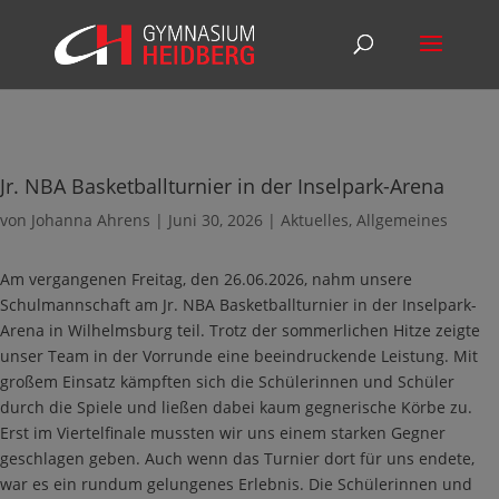
Jr. NBA Basketballturnier in der Inselpark-Arena
von
Johanna Ahrens
|
Juni 30, 2026
|
Aktuelles
,
Allgemeines
Am vergangenen Freitag, den 26.06.2026, nahm unsere
Schulmannschaft am Jr. NBA Basketballturnier in der Inselpark-
Arena in Wilhelmsburg teil. Trotz der sommerlichen Hitze zeigte
unser Team in der Vorrunde eine beeindruckende Leistung. Mit
großem Einsatz kämpften sich die Schülerinnen und Schüler
durch die Spiele und ließen dabei kaum gegnerische Körbe zu.
Erst im Viertelfinale mussten wir uns einem starken Gegner
geschlagen geben. Auch wenn das Turnier dort für uns endete,
war es ein rundum gelungenes Erlebnis. Die Schülerinnen und