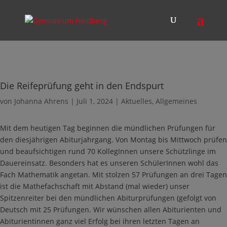
Die Reifeprüfung geht in den Endspurt
von
Johanna Ahrens
|
Juli 1, 2024
|
Aktuelles
,
Allgemeines
Mit dem heutigen Tag beginnen die mündlichen Prüfungen für
den diesjährigen Abiturjahrgang. Von Montag bis Mittwoch prüfen
und beaufsichtigen rund 70 KollegInnen unsere Schützlinge im
Dauereinsatz. Besonders hat es unseren SchülerInnen wohl das
Fach Mathematik angetan. Mit stolzen 57 Prüfungen an drei Tagen
ist die Mathefachschaft mit Abstand (mal wieder) unser
Spitzenreiter bei den mündlichen Abiturprüfungen (gefolgt von
Deutsch mit 25 Prüfungen. Wir wünschen allen Abiturienten und
Abiturientinnen ganz viel Erfolg bei ihren letzten Tagen an