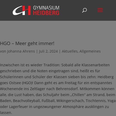
HGO – Meer geht immer!
von
Johanna Ahrens
|
Juli 2, 2024
|
Aktuelles
,
Allgemeines
Inzwischen ist es wieder Tradition: Sobald alle Klassenarbeiten
geschrieben und die Noten eingetragen sind, heißt es für
Schülerinnen und Schüler der Klassen sieben bis zehn: Heidberg
goes Ostsee (HGO)! Dann geht es am Freitag für ein entspanntes
Wochenende ins Zeltlager nach Behrensdorf. Mitkommen können
alle, die Lust haben, das Schuljahr beim „Chillen“ am Strand, beim
Baden, Beachvolleyball, Fußball, Wikingerschach, Tischtennis, Yoga
oder Lagerfeuer in ungezwungener Atmosphäre ausklingen zu
lassen.