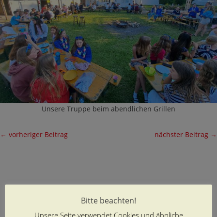
Unsere Truppe beim abendlichen Grillen
←
vorheriger Beitrag
nächster Beitrag
→
Bitte beachten!
Unsere Seite verwendet Cookies und ähnliche