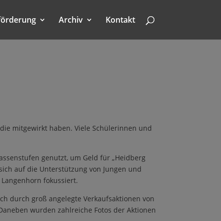
förderung
Archiv
Kontakt
 die mitgewirkt haben. Viele Schülerinnen und
assenstufen genutzt, um Geld für „Heidberg
 sich auf die Unterstützung von Jungen und
 Langenhorn fokussiert.
ch durch groß angelegte Verkaufsaktionen von
! Daneben wurden zahlreiche Fotos der Aktionen