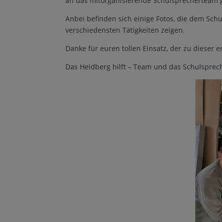
an das mitorganisierende Schulsprecherteam g
Anbei befinden sich einige Fotos, die dem Sch
verschiedensten Tätigkeiten zeigen.
Danke für euren tollen Einsatz, der zu dieser
Das Heidberg hilft – Team und das Schulspre