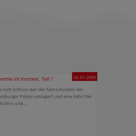
02.07.2009
hemie im Kontext, Teil 1
s zum Schluss war der Fahrsimulator der
mburger Polizei umlagert und eine Fahrt bei
hülern und ...