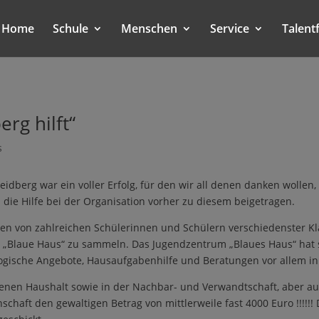
Home
Schule
Menschen
Service
Talent
erg hilft“
s
idberg war ein voller Erfolg, für den wir all denen danken wollen,
die Hilfe bei der Organisation vorher zu diesem beigetragen.
n von zahlreichen Schülerinnen und Schülern verschiedenster Kl
 das „Blaue Haus“ zu sammeln. Das Jugendzentrum „Blaues Haus“ hat
gische Angebote, Hausaufgabenhilfe und Beratungen vor allem in
nen Haushalt sowie in der Nachbar- und Verwandtschaft, aber au
aft den gewaltigen Betrag von mittlerweile fast 4000 Euro !!!!!