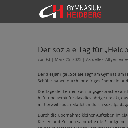
Der soziale Tag für „Heidb
von
Fd
|
März 25, 2023
|
Aktuelles
,
Allgemeine
Der diesjährige „Soziale Tag“ am Gymnasium He
Schüler haben durch ihr eifriges Sammeln und 
Die Tage der Lernentwicklungsgespräche wurde
hilft“ und somit für das diesjährige Projekt,
mittlerweile auch Mädchen durch sozialpädago
Durch die Übernahme kleiner Aufgaben im eige
Keksen und Kuchen sammelte die Schulgemeinsch