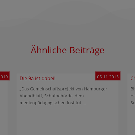
Ähnliche Beiträge
2019
05.11.2013
Die 9a ist dabei!
C
„Das Gemeinschaftsprojekt von Hamburger
Bi
Abendblatt, Schulbehörde, dem
Ha
medienpädagogischen Institut ...
Sc