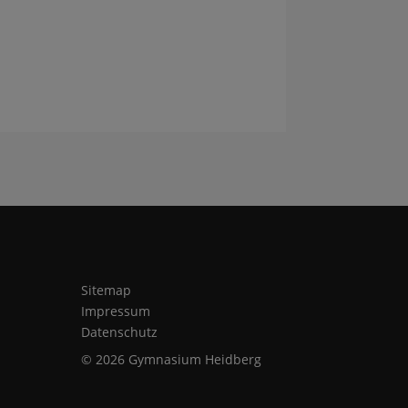
Sitemap
Impressum
Datenschutz
© 2026 Gymnasium Heidberg