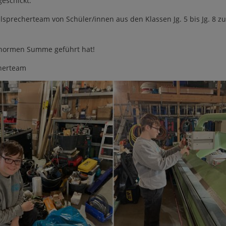
eschickt.
ulsprecherteam von Schüler/innen aus den Klassen Jg. 5 bis Jg. 8 
 enormen Summe geführt hat!
cherteam