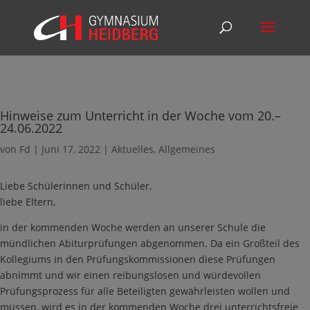
Hinweise zum Unterricht in der Woche vom 20.–
24.06.2022
von
Fd
|
Juni 17, 2022
|
Aktuelles
,
Allgemeines
Liebe Schülerinnen und Schüler,
liebe Eltern,
in der kommenden Woche werden an unserer Schule die
mündlichen Abiturprüfungen abgenommen. Da ein Großteil des
Kollegiums in den Prüfungskommissionen diese Prüfungen
abnimmt und wir einen reibungslosen und würdevollen
Prüfungsprozess für alle Beteiligten gewährleisten wollen und
müssen, wird es in der kommenden Woche drei unterrichtsfreie