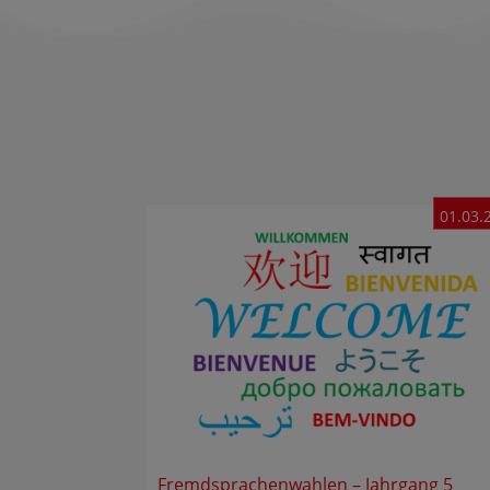
01.03.
Fremdsprachenwahlen – Jahrgang 5