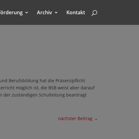
förderung
Archiv
Kontakt
und Berufsbildung hat die Präsenzpflicht
rricht möglich ist, die BSB weist aber darauf
ei der zuständigen Schulleitung beantragt
nächster Beitrag
→