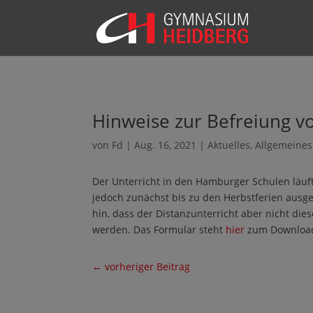
Hinweise zur Befreiung vo
von
Fd
|
Aug. 16, 2021
|
Aktuelles
,
Allgemeines
Der Unterricht in den Hamburger Schulen läuft
jedoch zunächst bis zu den Herbstferien ausges
hin, dass der Distanzunterricht aber nicht die
werden. Das Formular steht
hier
zum Download
←
vorheriger Beitrag