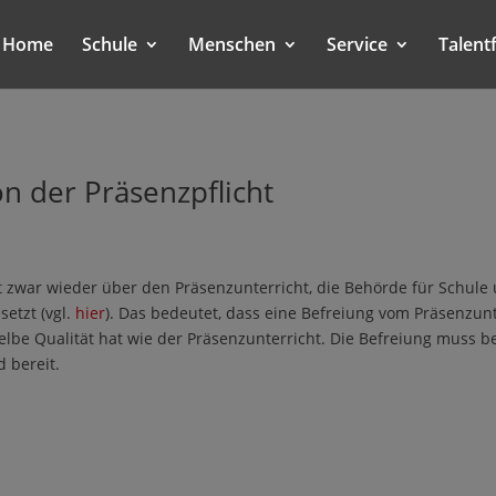
Home
Schule
Menschen
Service
Talent
n der Präsenzpflicht
 zwar wieder über den Präsenzunterricht, die Behörde für Schule 
etzt (vgl.
hier
). Das bedeutet, dass eine Befreiung vom Präsenzunte
selbe Qualität hat wie der Präsenzunterricht. Die Befreiung muss b
 bereit.