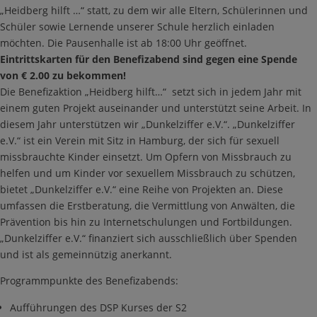
„Heidberg hilft …“ statt, zu dem wir alle Eltern, Schülerinnen und
Schüler sowie Lernende unserer Schule herzlich einladen
möchten. Die Pausenhalle ist ab 18:00 Uhr geöffnet.
Eintrittskarten für den Benefizabend sind gegen eine Spende
von € 2.00 zu bekommen!
Die Benefizaktion „Heidberg hilft…“ setzt sich in jedem Jahr mit
einem guten Projekt auseinander und unterstützt seine Arbeit. In
diesem Jahr unterstützen wir „Dunkelziffer e.V.“. „Dunkelziffer
e.V.“ ist ein Verein mit Sitz in Hamburg, der sich für sexuell
missbrauchte Kinder einsetzt. Um Opfern von Missbrauch zu
helfen und um Kinder vor sexuellem Missbrauch zu schützen,
bietet „Dunkelziffer e.V.“ eine Reihe von Projekten an. Diese
umfassen die Erstberatung, die Vermittlung von Anwälten, die
Prävention bis hin zu Internetschulungen und Fortbildungen.
„Dunkelziffer e.V.“ finanziert sich ausschließlich über Spenden
und ist als gemeinnützig anerkannt.
Programmpunkte des Benefizabends:
Aufführungen des DSP Kurses der S2