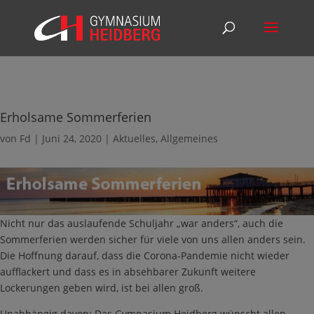
Erholsame Sommerferien
von
Fd
|
Juni 24, 2020
|
Aktuelles
,
Allgemeines
Nicht nur das auslaufende Schuljahr „war anders“, auch die
Sommerferien werden sicher für viele von uns allen anders sein.
Die Hoffnung darauf, dass die Corona-Pandemie nicht wieder
aufflackert und dass es in absehbarer Zukunft weitere
Lockerungen geben wird, ist bei allen groß.
Unabhängig davon: Das Gymnasium Heidberg wünscht allen