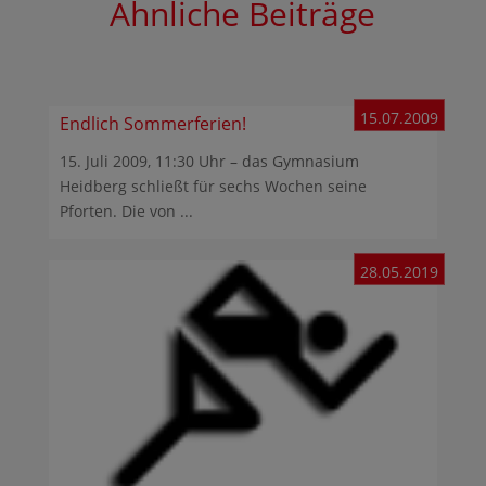
Ähnliche Beiträge
15.07.2009
Endlich Sommerferien!
15. Juli 2009, 11:30 Uhr – das Gymnasium
Heidberg schließt für sechs Wochen seine
Pforten. Die von ...
28.05.2019