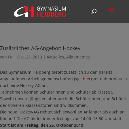
Zusätzliches AG-Angebot: Hockey
von
Fd
|
Okt. 21, 2019
|
Aktuelles
,
Allgemeines
Das Gymnasium Heidberg bietet zusätzlich zu den bereits
angelaufenen Arbeitsgemeinschaften (vgl.
hier
) zeitnah nun auch
noch eine Hockey-AG an.
Teilnehmen können Schülerinnen und Schüler ab Klasse 5.
Sowohl unsere Jüngsten aber auch die Schülerinnen und Schüler
der höheren Klassenstufen sind willkommen.
Die neue Hockey-AG richtet sich sowohl an Anfänger als auch an
Könner! Die AG findet immer freitags von 14:00–15:30 Uhr statt.
Start ist am Freitag, den 25. Oktober 2019
.