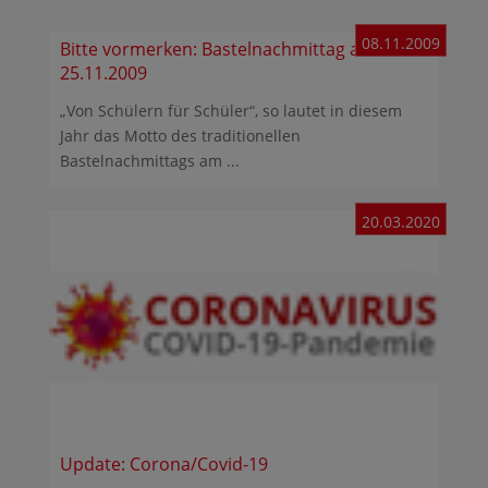
08.11.2009
Bitte vormerken: Bastelnachmittag am
25.11.2009
„Von Schülern für Schüler“, so lautet in diesem
Jahr das Motto des traditionellen
Bastelnachmittags am ...
20.03.2020
Update: Corona/Covid-19