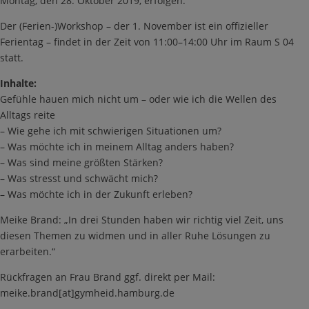
Montag, den 28. Oktober 2019, erfolgen.
Der (Ferien-)Workshop – der 1. November ist ein offizieller
Ferientag – findet in der Zeit von 11:00–14:00 Uhr im Raum S 04
statt.
Inhalte:
Gefühle hauen mich nicht um – oder wie ich die Wellen des
Alltags reite
– Wie gehe ich mit schwierigen Situationen um?
– Was möchte ich in meinem Alltag anders haben?
– Was sind meine größten Stärken?
– Was stresst und schwächt mich?
– Was möchte ich in der Zukunft erleben?
Meike Brand: „In drei Stunden haben wir richtig viel Zeit, uns
diesen Themen zu widmen und in aller Ruhe Lösungen zu
erarbeiten.“
Rückfragen an Frau Brand ggf. direkt per Mail:
meike.brand[at]gymheid.hamburg.de