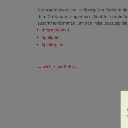
Der traditionsreiche Heidberg-Cup findet in d
dem Großraum Langenhorn (Stadtteilschule A
zusammenkommen, um den Pokal auszuspielen. 
Informationen
Spielplan
Spielregeln
←
vorheriger Beitrag