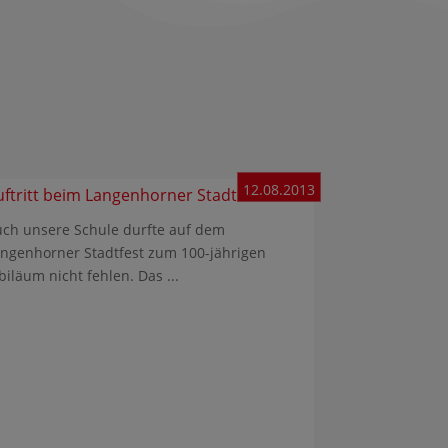
12.08.2013
uftritt beim Langenhorner Stadtteilfest
ch unsere Schule durfte auf dem
ngenhorner Stadtfest zum 100-jährigen
biläum nicht fehlen. Das ...