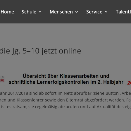
Home
Schule
Menschen
Service
Talent
ie Jg. 5–10 jetzt online
jahr 2017/2018 sind ab sofort im Netz abrufbar (siehe Button „Arb
nen und Klassenlehrer sowie den Elternrat abgefordert werden. Fall
n ist es ratsam, sie regelmäßig abzurufen und auf Aktualität des e