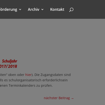
förderung
Archiv
Kontakt
eiten“ oben oder
hier
). Die Zugangsdaten sind
s es schulorganisatorisch erforderlichsein
igenen Terminkalenders zu prüfen.
nächster Beitrag
→