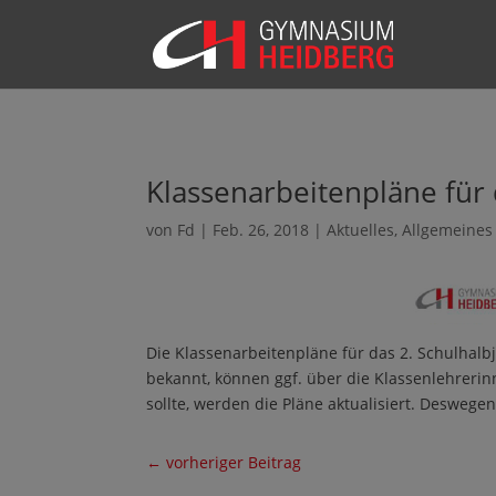
Klassenarbeitenpläne für d
von
Fd
|
Feb. 26, 2018
|
Aktuelles
,
Allgemeines
Die Klassenarbeitenpläne für das 2. Schulhalb
bekannt, können ggf. über die Klassenlehrerin
sollte, werden die Pläne aktualisiert. Deswege
←
vorheriger Beitrag