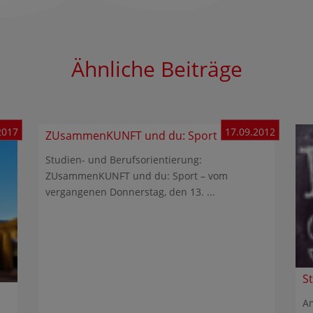
Ähnliche Beiträge
2017
17.09.2012
ZUsammenKUNFT und du: Sport
Studien- und Berufsorientierung:
ZUsammenKUNFT und du: Sport – vom
vergangenen Donnerstag, den 13. ...
S
Am