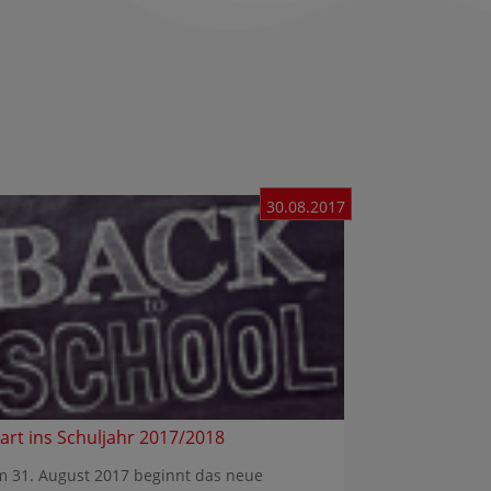
30.08.2017
tart ins Schuljahr 2017/2018
 31. August 2017 beginnt das neue