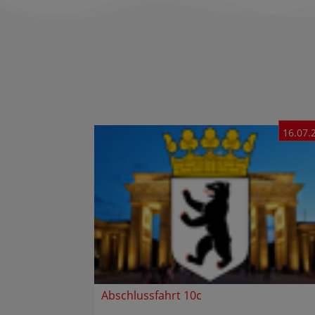
16.07.
Abschlussfahrt 10c