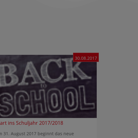
30.08.2017
tart ins Schuljahr 2017/2018
 31. August 2017 beginnt das neue