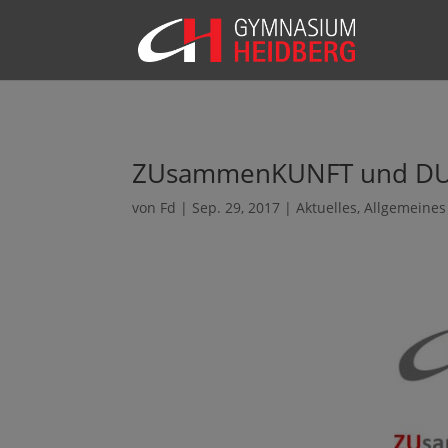
ZUsammenKUNFT und DU –
von
Fd
|
Sep. 29, 2017
|
Aktuelles
,
Allgemeines