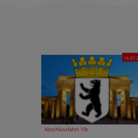
16.07.
Abschlussfahrt 10c