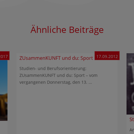
Ähnliche Beiträge
2017
17.09.2012
ZUsammenKUNFT und du: Sport
Studien- und Berufsorientierung:
ZUsammenKUNFT und du: Sport – vom
vergangenen Donnerstag, den 13. ...
S
Am