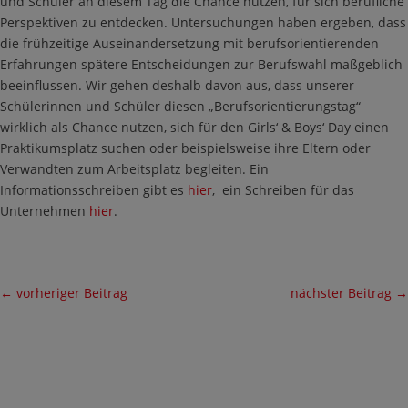
und Schüler an diesem Tag die Chance nutzen, für sich berufliche
Perspektiven zu entdecken. Untersuchungen haben ergeben, dass
die frühzeitige Auseinandersetzung mit berufsorientierenden
Erfahrungen spätere Entscheidungen zur Berufswahl maßgeblich
beeinflussen. Wir gehen deshalb davon aus, dass unserer
Schülerinnen und Schüler diesen „Berufsorientierungstag“
wirklich als Chance nutzen, sich für den Girls‘ & Boys‘ Day einen
Praktikumsplatz suchen oder beispielsweise ihre Eltern oder
Verwandten zum Arbeitsplatz begleiten. Ein
Informationsschreiben gibt es
hier
, ein Schreiben für das
Unternehmen
hier
.
←
vorheriger Beitrag
nächster Beitrag
→