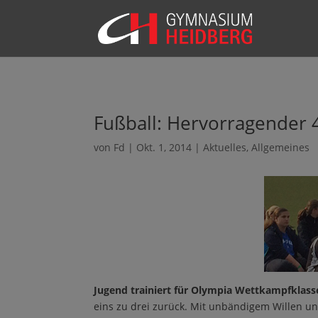
Fußball: Hervorragender 4.
von
Fd
|
Okt. 1, 2014
|
Aktuelles
,
Allgemeines
Jugend trainiert für Olympia Wettkampfklass
eins zu drei zurück. Mit unbändigem Willen und