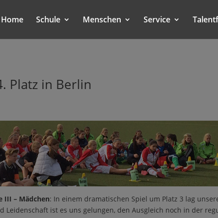
Home
Schule
Menschen
Service
Talent
 Platz in Berlin
e III – Mädchen
: In einem dramatischen Spiel um Platz 3 lag unser
 Leidenschaft ist es uns gelungen, den Ausgleich noch in der regul