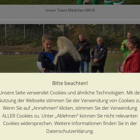
Unser Team Mädchen WK III
Bitte beachten!
Unsere Seite verwendet Cookies und ähnliche Technologien. Mit de
Nutzung der Webseite stimmen Sie der Verwendung von Cookies zu
Wenn Sie auf „Annehmen“ klicken, stimmen Sie der Verwendung
ALLER Cookies zu. Unter „Ablehnen“ können Sie nicht relevanten
Cookies widersprechen. Weitere Informationen finden Sie in der
Datenschutzerklärung.