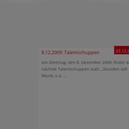
03.12.
8.12.2009: Talentschuppen
Am Dinestag, den 8. Dezember 2009, findet d
nächste Talentschuppen statt. „Stunden voll
Musik, u.a. ...