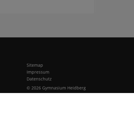
Sitemap
Impressum
Datenschutz
© 2026 Gymnasium Heidberg