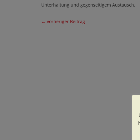
Unterhaltung und gegenseitigem Austausch.
←
vorheriger Beitrag