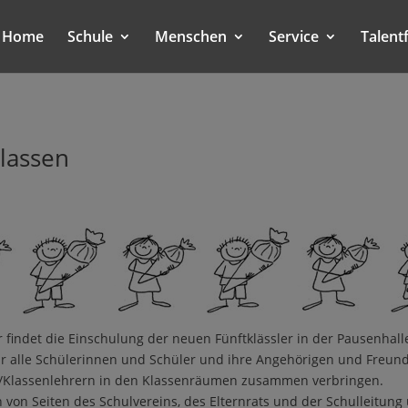
Home
Schule
Menschen
Service
Talent
Klassen
 findet die Einschulung der neuen Fünftklässler in der Pausenhal
lle Schülerinnen und Schüler und ihre Angehörigen und Freunde 
en/Klassenlehrern in den Klassenräumen zusammen verbringen.
en von Seiten des Schulvereins, des Elternrats und der Schulleitung