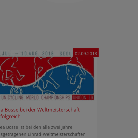
02.09.2018
ea Bosse bei der Weltmeisterschaft
rfolgreich
a Bosse ist bei den alle zwei Jahre
sgetragenen Einrad-Weltmeisterschaften