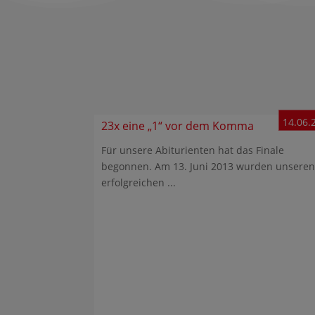
14.06.
23x eine „1“ vor dem Komma
Für unsere Abiturienten hat das Finale
begonnen. Am 13. Juni 2013 wurden unsere
erfolgreichen ...