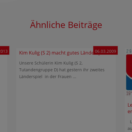
Ähnliche Beiträge
2013
06.03.2009
Kim Kulig (S 2) macht gutes Länderspiel
Unsere Schülerin Kim Kulig (S 2,
n
Tutandengruppe D) hat gestern ihr zweites
Länderspiel in der Frauen ...
L
e
Le
au