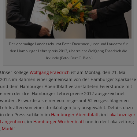
Der ehemalige Landesschulrat Peter Daschner, Juror und Laudator für
den Hamburger Lehrerpreis 2012, überreicht Wolfgang Fraedrich die
Urkunde (Foto: Bert C. Biehl)
Unser Kollege
Wolfgang Fraedrich
ist am Montag, den 21. Mai
2012, im Rahmen einer gemeinsam von der Hamburger Sparkasse
und dem Hamburger Abendblatt veranstalteten Feierstunde mit
einem der drei Hamburger Lehrerpreise 2012 ausgezeichnet
worden. Er wurde als einer von insgesamt 52 vorgeschlagenen
Lehrkräften von einer dreiköpfigen Jury ausgewählt. Details dazu
in den Presseartikeln im
Hamburger Abendblatt
, im
Lokalanzeiger
Langenhorn
, im
Hamburger Wochenblatt
und in der Lokalzeitung
„
Markt
“.