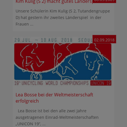
Kim Kulig (S 2) macht gutes Länderspiel
Unsere Schülerin Kim Kulig (S 2, Tutandengruppe
D) hat gestern ihr zweites Länderspiel in der
Frauen ...
02.09.2018
Lea Bosse bei der Weltmeisterschaft
erfolgreich
Lea Bosse ist bei den alle zwei Jahre
ausgetragenen Einrad-Weltmeisterschaften
„UNICON 19“, ...