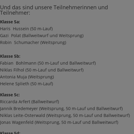
Und das sind unsere Teilnehmerinnen und
Teilnehmer:
Klasse 5a:
Haris Hussein (50 m-Lauf)
Gazi Polat (Ballweitwurf und Weitsprung)
Robin Schumacher (Weitsprung)
Klasse 5b:
Fabian Bohlmann (50 m-Lauf und Ballweitwurf)
Niklas Filhol (50 m-Lauf und Ballweitwurf)
Antonia Muja (Weitsprung)
Helene Splieth (50 m-Lauf)
Klasse 5c:
Riccarda Arfert (Ballweitwurf)
Jannik Bredemeyer (Weitsprung, 50 m-Lauf und Ballweitwurf)
Niklas Leite-Osterwald (Weitsprung, 50 m-Lauf und Ballweitwurf)
Jonas Wagenfeld (Weitsprung, 50 m-Lauf und Ballweitwurf)
Klasse 5d: