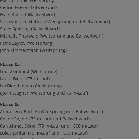
Marco Emme (Weitsprung)
Cedric Fisera (Ballweitwurf)
Mats Köhlert (Ballweitwurf)
Viola von der Mühren (Weitsprung und Ballweitwurf)
Steve Spiering (Ballweitwurf)
Michelle Thorwald (Weitsprung und Ballweitwurf)
Petro Zaytev (Weitsprung)
John Zimmermann (Weitsprung)
Klasse 6a:
Lina Armborst (Weitsprung)
Laura Bieler (75 m-Lauf)
Ivo Blendemann (Weitsprung)
Björn Wagner (Weitsprung und 75 m-Lauf)
Klasse 6c:
Anna-Lena Bartels (Weitsprung und Ballweitwurf)
Celine Eggers (75 m-Lauf und Ballweitwurf)
Can Ahmet Ekinei (75 m-Lauf und 1000 m-Lauf)
Lukas Jordan (75 m-Lauf und 1000 m-Lauf)