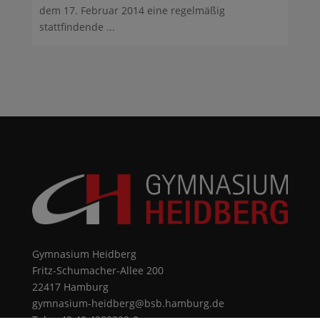
dem 17. Februar 2014 eine regelmäßig
stattfindende ...
Gymnasium Heidberg
Fritz-Schumacher-Allee 200
22417 Hamburg
gymnasium-heidberg@bsb.hamburg.de
Tel.: +49 40 4289309-0