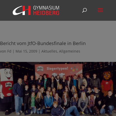
Bericht vom JtfO-Bundesfinale in Berlin
von
Fd
|
Mai 15, 2009
|
Aktuelles
,
Allgemeines