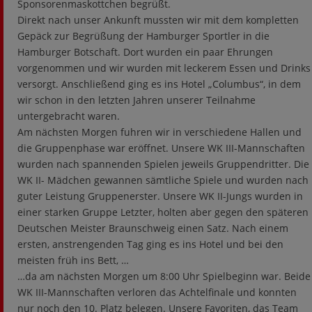
Sponsorenmaskottchen begrüßt.
Direkt nach unser Ankunft mussten wir mit dem kompletten
Gepäck zur Begrüßung der Hamburger Sportler in die
Hamburger Botschaft. Dort wurden ein paar Ehrungen
vorgenommen und wir wurden mit leckerem Essen und Drinks
versorgt. Anschließend ging es ins Hotel „Columbus“, in dem
wir schon in den letzten Jahren unserer Teilnahme
untergebracht waren.
Am nächsten Morgen fuhren wir in verschiedene Hallen und
die Gruppenphase war eröffnet. Unsere WK III-Mannschaften
wurden nach spannenden Spielen jeweils Gruppendritter. Die
WK II- Mädchen gewannen sämtliche Spiele und wurden nach
guter Leistung Gruppenerster. Unsere WK II-Jungs wurden in
einer starken Gruppe Letzter, holten aber gegen den späteren
Deutschen Meister Braunschweig einen Satz. Nach einem
ersten, anstrengenden Tag ging es ins Hotel und bei den
meisten früh ins Bett, …
…da am nächsten Morgen um 8:00 Uhr Spielbeginn war. Beide
WK III-Mannschaften verloren das Achtelfinale und konnten
nur noch den 10. Platz belegen. Unsere Favoriten, das Team