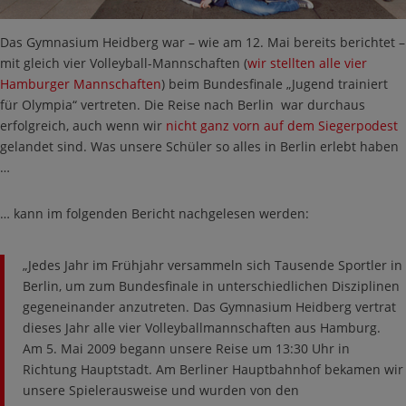
Das Gymnasium Heidberg war – wie am 12. Mai bereits berichtet –
mit gleich vier Volleyball-Mannschaften (
wir stellten alle vier
Hamburger Mannschaften
) beim Bundesfinale „Jugend trainiert
für Olympia“ vertreten. Die Reise nach Berlin war durchaus
erfolgreich, auch wenn wir
nicht ganz vorn auf dem Siegerpodest
gelandet sind. Was unsere Schüler so alles in Berlin erlebt haben
…
… kann im folgenden Bericht nachgelesen werden:
„Jedes Jahr im Frühjahr versammeln sich Tausende Sportler in
Berlin, um zum Bundesfinale in unterschiedlichen Disziplinen
gegeneinander anzutreten. Das Gymnasium Heidberg vertrat
dieses Jahr alle vier Volleyballmannschaften aus Hamburg.
Am 5. Mai 2009 begann unsere Reise um 13:30 Uhr in
Richtung Hauptstadt. Am Berliner Hauptbahnhof bekamen wir
unsere Spielerausweise und wurden von den