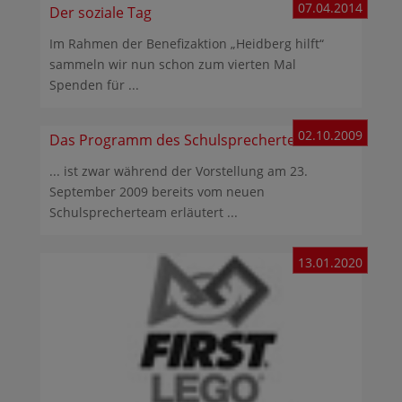
07.04.2014
Der soziale Tag
Im Rahmen der Benefizaktion „Heidberg hilft“
sammeln wir nun schon zum vierten Mal
Spenden für ...
02.10.2009
Das Programm des Schulsprecherteams …
... ist zwar während der Vorstellung am 23.
September 2009 bereits vom neuen
Schulsprecherteam erläutert ...
13.01.2020