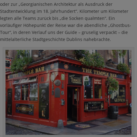
oder zur „Georgianischen Architektur als Ausdruck der
Stadtentwicklung im 18. Jahrhundert“. Kilometer um Kilometer
legten alle Teams zurück bis „die Socken qualmten“. Ein
vorläufiger Höhepunkt der Reise war die abendliche „Ghostbus-
Tour“, in deren Verlauf uns der Guide – gruselig verpackt – die
mittelalterliche Stadtgeschichte Dublins nahebrachte.