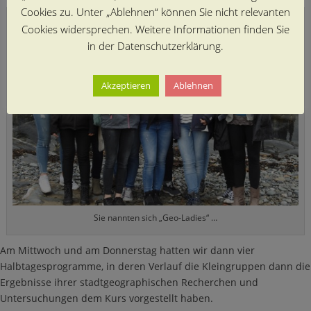
Cookies zu. Unter „Ablehnen“ können Sie nicht relevanten
Cookies widersprechen. Weitere Informationen finden Sie
in der Datenschutzerklärung.
Akzeptieren
Ablehnen
Sie nannten sich „Geo-Ladies“ …
Am Mittwoch und am Donnerstag hatten wir dann vier
Halbtagesprogramme, in deren Verlauf die Kleingruppen dann die
Ergebnisse ihrer stadtgeographischen Recherchen und
Untersuchungen dem Kurs vorgestellt haben.