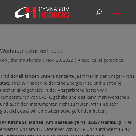
Weihnachtskonzert 2022
von
Johanna Ahrens
|
Nov. 29, 2022
|
Aktuelles
,
Allgemeines
Traditionell fanden unsere Konzerte ja immer in der Ansgarkirche
statt, aber wir haben leider eine Energiekrise und nicht alle
Kirchen sind geheizt. In der Ansgarkirche hätten wir
Temperaturen von 5–8 °C gehabt und das kann man Menschen
und auch den Instrumenten nicht zumuten. Wir sind sehr
glücklich, dass wir eine Alternative gefunden haben:
Die
Kirche St. Marien, Am Hasenberge 44, 22337 Hamburg
. Hier
erwarten uns am 11. Dezember von 17-18 Uhr zumindest 16–17