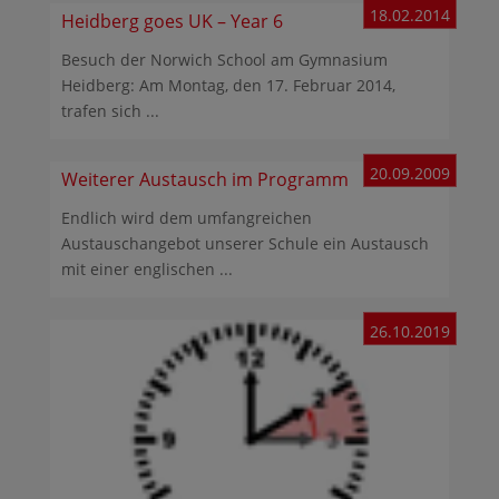
18.02.2014
Heidberg goes UK – Year 6
Besuch der Norwich School am Gymnasium
Heidberg: Am Montag, den 17. Februar 2014,
trafen sich ...
20.09.2009
Weiterer Austausch im Programm
Endlich wird dem umfangreichen
Austauschangebot unserer Schule ein Austausch
mit einer englischen ...
26.10.2019