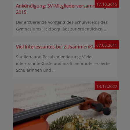
17.10.2015
Ankündigung: SV-Mitgliederversammlung
2015
Der amtierende Vorstand des Schulvereins des
Gymnasiums Heidberg lädt zur ordentlichen ...
07.05.2011
Viel Interessantes bei ZUsammenKUNFT
Studien- und Berufsorientierung: Viele
interessante Gäste und noch mehr interessierte
Schülerinnen und ...
13.12.2022