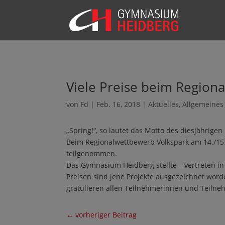
Viele Preise beim Region
von
Fd
|
Feb. 16, 2018
|
Aktuelles
,
Allgemeines
„Spring!“, so lautet das Motto des diesjährig
Beim Regionalwettbewerb Volkspark am 14./15.
teilgenommen.
Das Gymnasium Heidberg stellte – vertreten in f
Preisen sind jene Projekte ausgezeichnet wor
gratulieren allen Teilnehmerinnen und Teilneh
←
vorheriger Beitrag