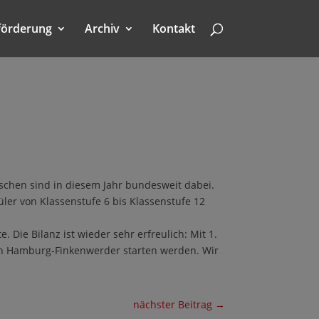
förderung
Archiv
Kontakt
nschen sind in diesem Jahr bundesweit dabei.
er von Klassenstufe 6 bis Klassenstufe 12
. Die Bilanz ist wieder sehr erfreulich: Mit 1.
 in Hamburg-Finkenwerder starten werden. Wir
nächster Beitrag
→