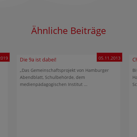
Ähnliche Beiträge
2019
05.11.2013
Die 9a ist dabei!
C
„Das Gemeinschaftsprojekt von Hamburger
Bi
Abendblatt, Schulbehörde, dem
Ha
medienpädagogischen Institut ...
Sc