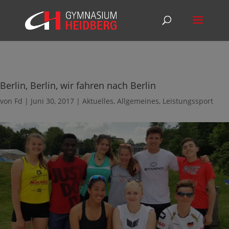
Berlin, Berlin, wir fahren nach Berlin
von
Fd
|
Juni 30, 2017
|
Aktuelles
,
Allgemeines
,
Leistungssport