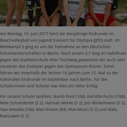
Am Montag, 19. Juni 2017 fand die diesjährige Endrunde im
Beachvolleyball von Jugend trainiert für Olympia (JtfO) statt. Im
Wettkampf 2 ging es um die Teilnahme an den Deutschen
Schulmeisterschaften in Berlin. Nach einem 2:1 Sieg im Halbfinale
gegen die Stadtteilschule Alter Teichweg gewannen wir auch sehr
souverän das Endspiel gegen das Gymnasium Rissen. Somit
fahren wir innerhalb der letzten 16 Jahren zum 15. Mal zu der
nationalen Endrunde im September nach Berlin. Für die
Schülerinnen und Schüler war dies ein toller Erfolg.
Für unsere Schule spielten: Nandi Rust (10d), Karlotta Fuchs (10d),
Nele Schneidereit (S 2), Hannah Mörke (S 2), Josi Winkelmann (S 2),
Yaw Amoaka (10a), Max Nissen (8d), Max Musci (S 2) und Mats
Radzuweit (S 2)