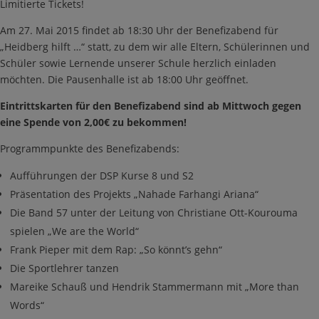
Limitierte Tickets!
Am 27. Mai 2015 findet ab 18:30 Uhr der Benefizabend für
„Heidberg hilft …“ statt, zu dem wir alle Eltern, Schülerinnen und
Schüler sowie Lernende unserer Schule herzlich einladen
möchten. Die Pausenhalle ist ab 18:00 Uhr geöffnet.
Eintrittskarten für den Benefizabend sind ab Mittwoch gegen
eine Spende von 2,00€ zu bekommen!
Programmpunkte des Benefizabends:
Aufführungen der DSP Kurse 8 und S2
Präsentation des Projekts „Nahade Farhangi Ariana“
Die Band 57 unter der Leitung von Christiane Ott-Kourouma
spielen „We are the World“
Frank Pieper mit dem Rap: „So könnt’s gehn“
Die Sportlehrer tanzen
Mareike Schauß und Hendrik Stammermann mit „More than
Words“