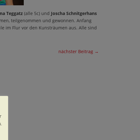
ena Teggatz
(alle 5c) und
Joscha Schnitgerhans
hemen, teilgenommen und gewonnen. Anfang
hule im Flur vor den Kunsträumen aus. Alle sind
nächster Beitrag
→
r
.