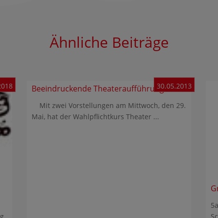
Ähnliche Beiträge
2018
30.05.2013
Beeindruckende Theateraufführung
Mit zwei Vorstellungen am Mittwoch, den 29.
Mai, hat der Wahlpflichtkurs Theater ...
G
5a
ag
Sc