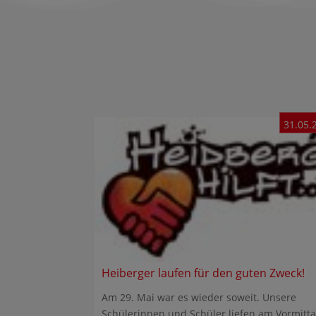
31.05.
Heiberger laufen für den guten Zweck!
Am 29. Mai war es wieder soweit. Unsere
Schülerinnen und Schüler liefen am Vormitt