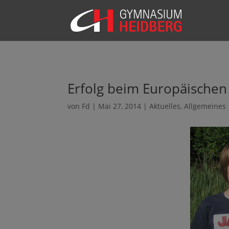
Erfolg beim Europäische
von
Fd
|
Mai 27, 2014
|
Aktuelles
,
Allgemeines