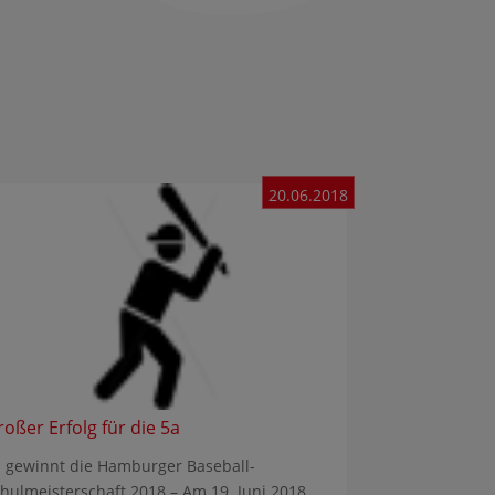
20.06.2018
roßer Erfolg für die 5a
 gewinnt die Hamburger Baseball-
hulmeisterschaft 2018 – Am 19. Juni 2018