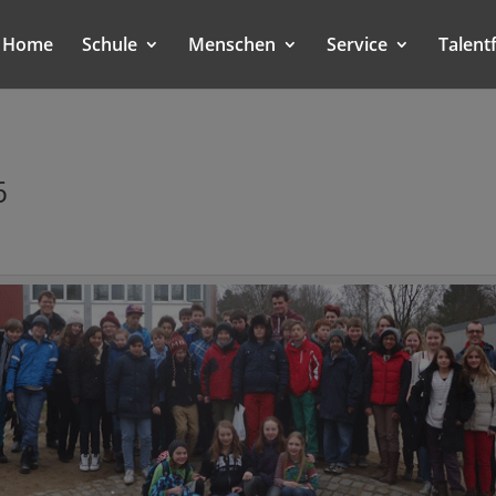
Home
Schule
Menschen
Service
Talent
6