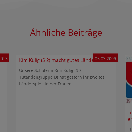
Ähnliche Beiträge
2013
06.03.2009
Kim Kulig (S 2) macht gutes Länderspiel
Unsere Schülerin Kim Kulig (S 2,
Tutandengruppe D) hat gestern ihr zweites
Länderspiel in der Frauen ...
L
e
Le