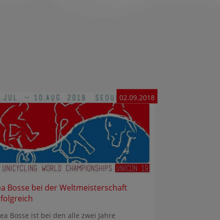
02.09.2018
ea Bosse bei der Weltmeisterschaft
rfolgreich
a Bosse ist bei den alle zwei Jahre