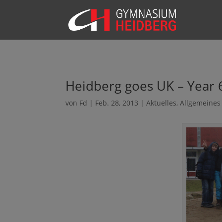
Heidberg goes UK – Year 
von
Fd
|
Feb. 28, 2013
|
Aktuelles
,
Allgemeines