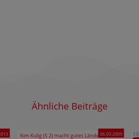
Ähnliche Beiträge
2013
06.03.2009
Kim Kulig (S 2) macht gutes Länderspiel