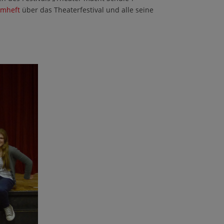
mmheft
über das Theaterfestival und alle seine