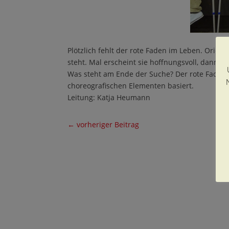
Plötzlich fehlt der rote Faden im Leben. Orien
steht. Mal erscheint sie hoffnungsvoll, dann wi
Was steht am Ende der Suche? Der rote Faden sp
choreografischen Elementen basiert.
Leitung: Katja Heumann
←
vorheriger Beitrag