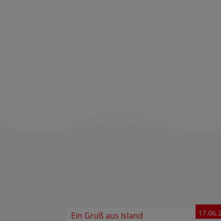
17.06.
Ein Gruß aus Island