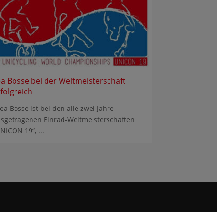
ea Bosse bei der Weltmeisterschaft
rfolgreich
a Bosse ist bei den alle zwei Jahre
sgetragenen Einrad-Weltmeisterschaften
NICON 19“, ...