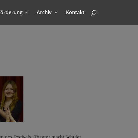
förderung
Archiv
Kontakt
 des Festivals „Theater macht Schule“.