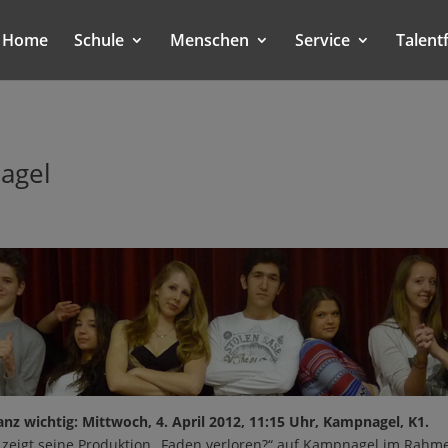
Home
Schule
Menschen
Service
Talent
agel
nz wichtig: Mittwoch, 4. April 2012, 11:15 Uhr, Kampnagel, K1.
eigt seine Produktion „Faden verloren?“ auf Kampnagel im Rahmen