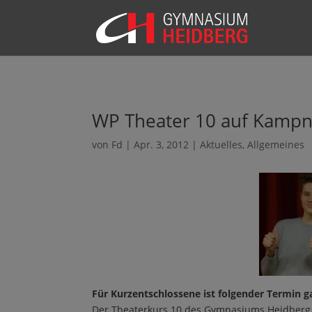
WP Theater 10 auf Kampn
von
Fd
|
Apr. 3, 2012
|
Aktuelles
,
Allgemeines
Für Kurzentschlossene ist folgender Termin ga
Der Theaterkurs 10 des Gymnasiums Heidberg z