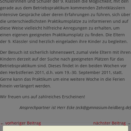
Schülerinnen und Schüler der 9. Klassen die Möglichkeit, mit den
gerade aus dem Betriebspraktikum kommenden Zehntklässlern
intensive Gespräche über deren Erfahrungen zu führen, sich über
die unterschiedlichsten Praktikumsplätze zu informieren und auf
diese Weise vielleicht hilfreiche Anregungen zu erhalten, um
einen eigenen geeigneten Praktikumsplatz zu finden. Die Eltern
der 9. Klässler sind herzlich eingeladen ihre Kinder zu begleiten.
Der Besuch ist sicherlich lohnenswert, zumal viele Eltern mit ihren
Kindern derzeit auf der Suche nach geeigneten Plätzen für das
Betriebspraktikum sind. Dieses findet in den beiden Wochen vor
den Herbstferien 2011, d.h. vom 19.-30. September 2011, statt.
Gerne kann das Praktikum um eine weitere Woche in die Ferien
hinein verlängert werden.
Wir freuen uns auf zahlreiches Erscheinen!
Ansprechpartner ist Herr Ecke (
eck@gymnasium-heidberg.de
)
←
vorheriger Beitrag
nächster Beitrag
→