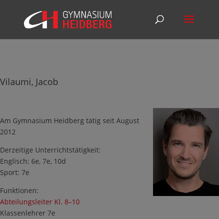
Vilaumi, Jacob
Am Gymnasium Heidberg tätig seit August
2012
Derzeitige Unterrichtstätigkeit:
Englisch: 6e, 7e, 10d
Sport: 7e
Funktionen:
Abteilungsleiter Kl. 8–10
Klassenlehrer 7e