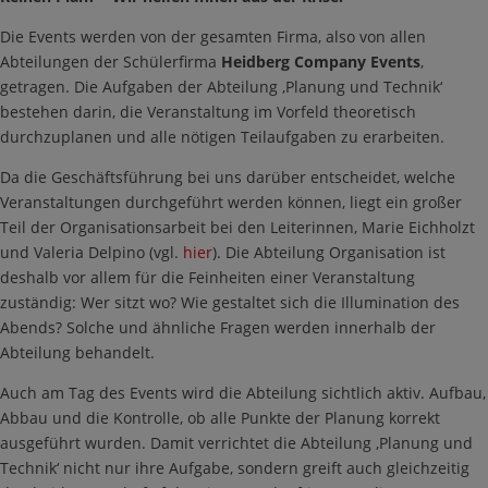
Die Events werden von der gesamten Firma, also von allen
Abteilungen der Schülerfirma
Heidberg Company Events
,
getragen. Die Aufgaben der Abteilung ‚Planung und Technik‘
bestehen darin, die Veranstaltung im Vorfeld theoretisch
durchzuplanen und alle nötigen Teilaufgaben zu erarbeiten.
Da die Geschäftsführung bei uns darüber entscheidet, welche
Veranstaltungen durchgeführt werden können, liegt ein großer
Teil der Organisationsarbeit bei den Leiterinnen, Marie Eichholzt
und Valeria Delpino (vgl.
hier
). Die Abteilung Organisation ist
deshalb vor allem für die Feinheiten einer Veranstaltung
zuständig: Wer sitzt wo? Wie gestaltet sich die Illumination des
Abends? Solche und ähnliche Fragen werden innerhalb der
Abteilung behandelt.
Auch am Tag des Events wird die Abteilung sichtlich aktiv. Aufbau,
Abbau und die Kontrolle, ob alle Punkte der Planung korrekt
ausgeführt wurden. Damit verrichtet die Abteilung ‚Planung und
Technik‘ nicht nur ihre Aufgabe, sondern greift auch gleichzeitig