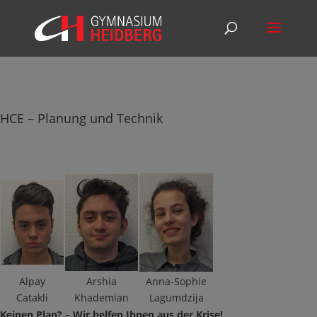
HCE – Planung und Technik
Alpay
Arshia
Anna-Sophie
Catakli
Khademian
Lagumdzija
Keinen Plan? – Wir helfen Ihnen aus der Krise!