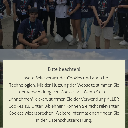
Bitte beachten!
Unsere Seite verwendet Cookies und ähnliche
Technologien. Mit der Nutzung der Webseite stimmen Sie
der Verwendung von Cookies zu. Wenn Sie auf
„Annehmen“ klicken, stimmen Sie der Verwendung ALLER
Cookies zu. Unter „Ablehnen“ können Sie nicht relevanten
Cookies widersprechen. Weitere Informationen finden Sie
in der Datenschutzerklärung.