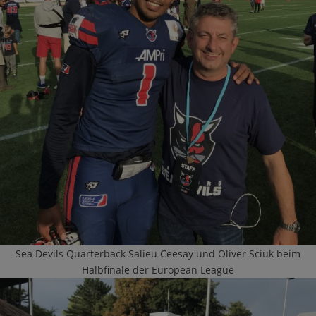
Sea Devils Quarterback Salieu Ceesay und Oliver Sciuk beim
Halbfinale der European League