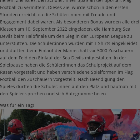
helfen. Ziel ist es, den Schüler:innen Spaß an der Sportart Flag
Football zu vermitteln. Dieses Ziel wurde schon in den ersten
Stunden erreicht, da die Schüler:innen mit Freude und
Engagement dabei waren. Als besonderen Bonus wurden alle drei
Klassen am 10. September 2022 eingeladen, die Hamburg Sea
Devils beim Halbfinale um den Sieg in der European League zu
unterstützen. Die Schüler:innen wurden mit T-Shirts eingekleidet
und durften beim Einlauf der Mannschaft vor 5000 Zuschauern
auf dem Feld den Einlauf der Sea Devils mitgestalten. In der
Spielpause haben die Schüler:innen das Schulprojekt auf dem
Rasen vorgestellt und haben verschiedene Spielformen im Flag
Football den Zuschauern vorgestellt. Nach Beendigung den
Spieles durften die Schüler:innen auf den Platz und hautnah mit
den Spieler sprechen und sich Autogramme holen.
Was für ein Tag!