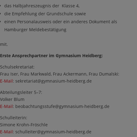
das Halbjahreszeugnis der Klasse 4,
die Empfehlung der Grundschule sowie
einen Personalausweis oder ein anderes Dokument als
Hamburger Meldebestätigung
mit.
Erste Ansprechpartner im Gymnasium Heidberg:
Schulsekretariat:
Frau Iser, Frau Markwald, Frau Ackermann, Frau Dumalski:
E-Mail
:
sekretariat@gymnasium-heidberg.de
Abteilungsleiter 5–7:
Volker Blum
E-Mail
:
beobachtungsstufe@gymnasium-heidberg.de
Schulleiterin:
Simone Krohn-Fröschle
E-Mail
:
schulleiter@gymnasium-heidberg.de