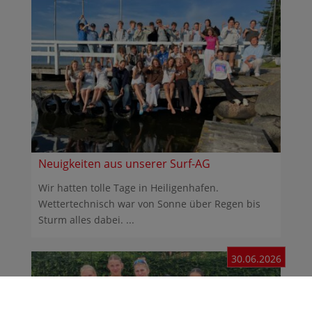
Neuigkeiten aus unserer Surf-AG
Wir hatten tolle Tage in Heiligenhafen.
Wettertechnisch war von Sonne über Regen bis
Sturm alles dabei. ...
30.06.2026