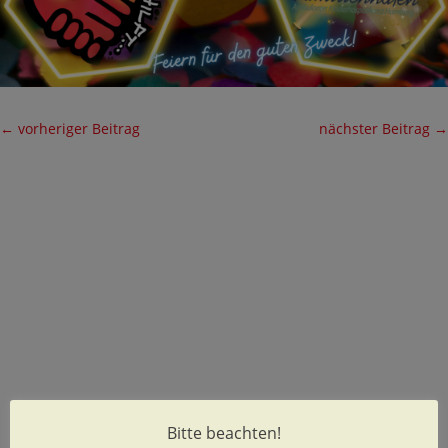
←
vorheriger Beitrag
nächster Beitrag
→
Bitte beachten!