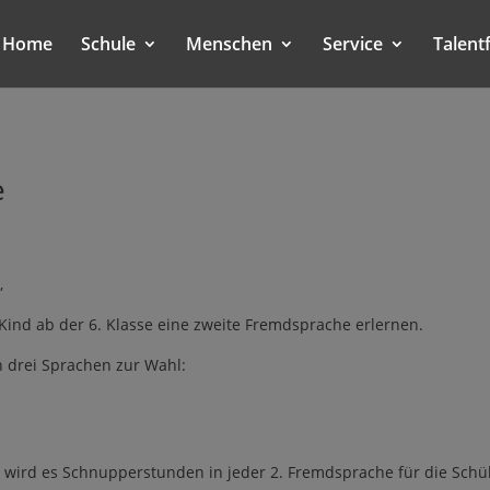
Home
Schule
Menschen
Service
Talent
e
,
hr Kind ab der 6. Klasse eine zweite Fremdsprache erlernen.
 drei Sprachen zur Wahl:
 wird es Schnupperstunden in jeder 2. Fremdsprache für die Sch