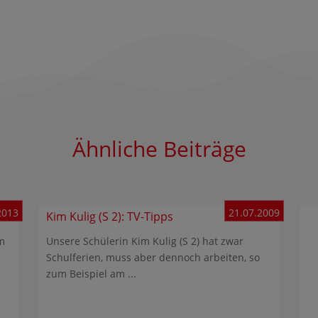
Ähnliche Beiträge
2013
21.07.2009
Kim Kulig (S 2): TV-Tipps
m
Unsere Schülerin Kim Kulig (S 2) hat zwar
Schulferien, muss aber dennoch arbeiten, so
zum Beispiel am ...