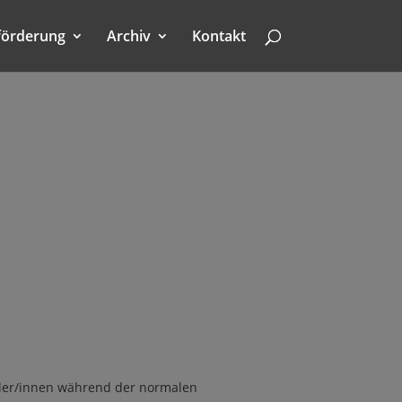
förderung
Archiv
Kontakt
üler/innen während der normalen