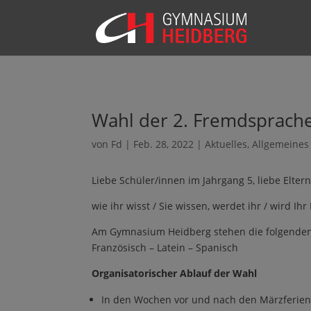
Wahl der 2. Fremdsprach
von
Fd
|
Feb. 28, 2022
|
Aktuelles
,
Allgemeines
Liebe Schüler/innen im Jahrgang 5, liebe Eltern
wie ihr wisst / Sie wissen, werdet ihr / wird I
Am Gymnasium Heidberg stehen die folgenden
Französisch – Latein – Spanisch
Organisatorischer Ablauf der Wahl
In den Wochen vor und nach den Märzferien