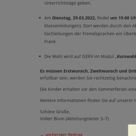
Unterrichtstage geben.
Am
Dienstag, 29.03.2022,
findet
um 19.00 U
Klassenleitungen). Dort werden durch den A
Fachleitungen der Fremdsprachen ein Überbli
Frank
Die Wahl wird auf ISERV im Modul „
Kurswahl
Es müssen Erstwunsch, Zweitwunsch und Drit
erfüllbar sein, werden Sie rechtzeitig benachric
Die Kinder erhalten vor den Sommerferien ein
Weitere Informationen finden Sie auf unserer
Schöne Grüße,
Volker Blum (Abteilungsleiter 5–7)
←
vorheriger Beitrag