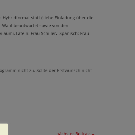
 Hybridformat statt (siehe Einladung über die
er Wahl beantwortet sowie von den
laumi, Latein: Frau Schiller, Spanisch: Frau
ogramm nicht zu. Sollte der Erstwunsch nicht
nächster Beitrag
→